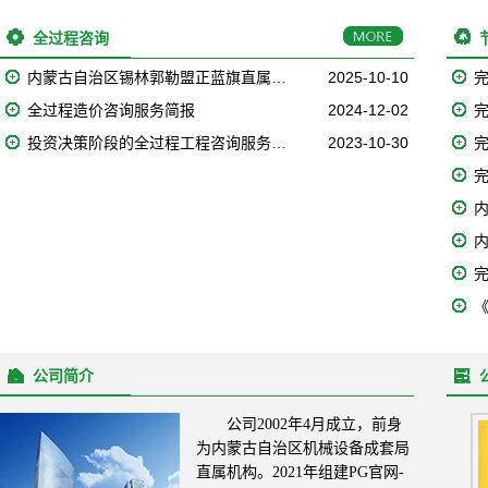
全过程咨询
内蒙古自治区锡林郭勒盟正蓝旗直属…
2025-10-10
全过程造价咨询服务简报
2024-12-02
投资决策阶段的全过程工程咨询服务…
2023-10-30
内
公司简介
公司2002年4月成立，前身
为内蒙古自治区机械设备成套局
直属机构。2021年组建PG官网-