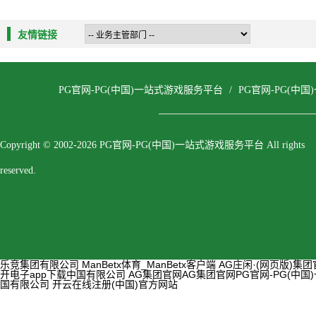
友情链接
PG官网-PG(中国)一站式游戏服务平台
/
PG官网-PG(中
Copyright © 2002-2026 PG官网-PG(中国)一站式游戏服务平台 All rights
reserved.
乐竞集团有限公司
ManBetx体育_ManBetx客户端
AG庄闲·(网页版)集团
开电子app下载中国有限公司
AG集团官网AG集团官网PG官网-PG(中国
国有限公司
开云在线注册(中国)官方网站