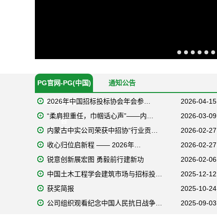
PG官网-PG(中国)
通知公告
2026年中国招标投标协会年会参…
2026-04-15
一站式游戏服务平
“柔肩担重任，巾帼话心声”——内…
2026-03-09
台
内蒙古中实公司荣获中招协“行业贡…
2026-02-27
收心归位启新程 —— 2026年…
2026-02-27
锐意创新展宏图 勇毅前行建新功
2026-02-06
中国土木工程学会建筑市场与招标投…
2025-12-12
获奖简报
2025-10-24
公司组织观看纪念中国人民抗日战争…
2025-09-03