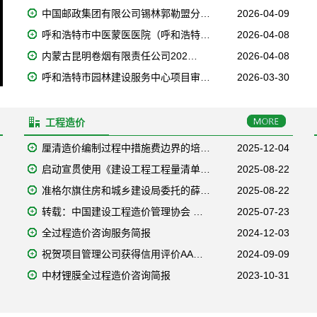
中国邮政集团有限公司锡林郭勒盟分…
2026-04-09
呼和浩特市中医蒙医医院（呼和浩特…
2026-04-08
内蒙古昆明卷烟有限责任公司202…
2026-04-08
呼和浩特市园林建设服务中心项目审…
2026-03-30
工程造价
厘清造价编制过程中措施费边界的培…
2025-12-04
启动宣贯使用《建设工程工程量清单…
2025-08-22
准格尔旗住房和城乡建设局委托的薛…
2025-08-22
转载：中国建设工程造价管理协会 …
2025-07-23
全过程造价咨询服务简报
2024-12-03
祝贺项目管理公司获得信用评价AA…
2024-09-09
中材锂膜全过程造价咨询简报
2023-10-31