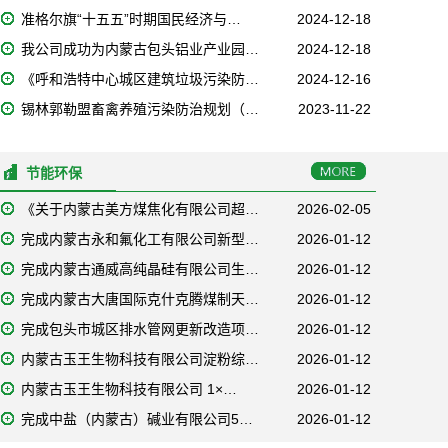
准格尔旗“十五五”时期国民经济与…
2024-12-18
我公司成功为内蒙古包头铝业产业园…
2024-12-18
《呼和浩特中心城区建筑垃圾污染防…
2024-12-16
锡林郭勒盟畜禽养殖污染防治规划（…
2023-11-22
节能环保
《关于内蒙古美方煤焦化有限公司超…
2026-02-05
完成内蒙古永和氟化工有限公司新型…
2026-01-12
完成内蒙古通威高纯晶硅有限公司生…
2026-01-12
完成内蒙古大唐国际克什克腾煤制天…
2026-01-12
完成包头市城区排水管网更新改造项…
2026-01-12
内蒙古玉王生物科技有限公司淀粉综…
2026-01-12
内蒙古玉王生物科技有限公司 1×…
2026-01-12
完成中盐（内蒙古）碱业有限公司5…
2026-01-12