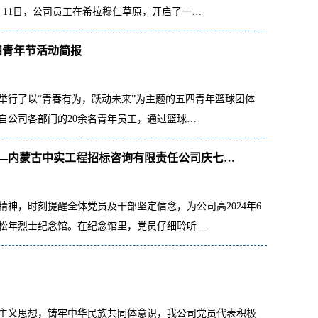
日、11日，公司员工在希拉穆仁草原，开启了一…
五四青年节活动简报
球场举行了以“青春有为，跃动未来”为主题的五四青年篮球团体
自公司各部门的20余名青年员工，通过篮球…
——内蒙古中实工程招标咨询有限责任公司庆七…
神，时刻提醒全体党员及干部坚定信念，为公司高2024年6
多松年烈士纪念馆。在纪念馆里，党员仔细聆听…
主义思想，铸牢中华民族共同体意识，我公司党员代表积极