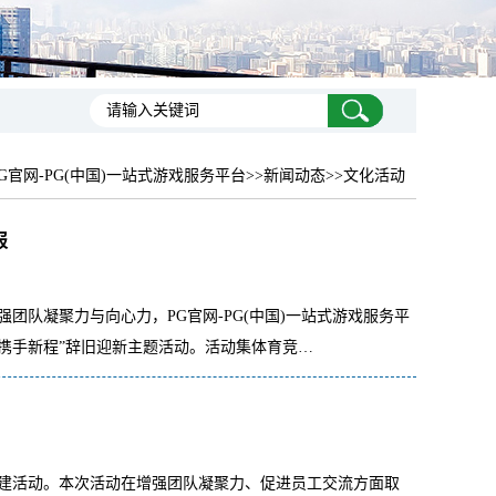
PG官网-PG(中国)一站式游戏服务平台
>>新闻动态>>文化活动
报
强团队凝聚力与向心力，PG官网-PG(中国)一站式游戏服务平
共进 携手新程”辞旧迎新主题活动。活动集体育竞…
建活动。本次活动在增强团队凝聚力、促进员工交流方面取