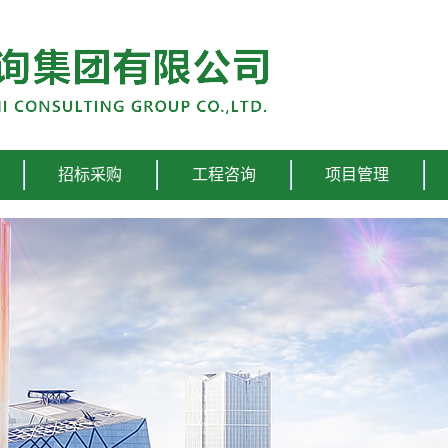
招标采购
工程咨询
项目管理