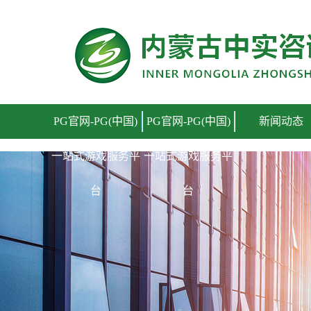
PG官网-PG(中国)一站式游戏服务平台
PG官网-PG(中国)
PG官网-PG(中国)
新闻动态
一站式游戏服务平
一站式游戏服务平
台
台