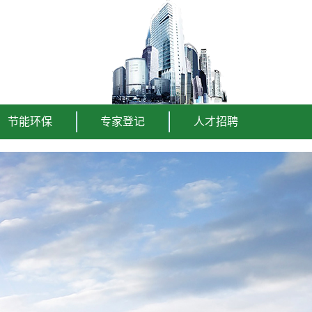
节能环保
专家登记
人才招聘