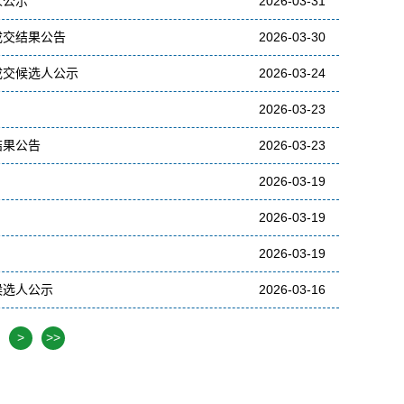
人公示
2026-03-31
成交结果公告
2026-03-30
成交候选人公示
2026-03-24
2026-03-23
结果公告
2026-03-23
2026-03-19
2026-03-19
2026-03-19
候选人公示
2026-03-16
>
>>