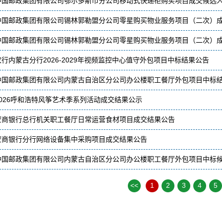
中国邮政集团有限公司鄂尔多斯市分公司移动式快递柜购买项目成交候选
中国邮政集团有限公司锡林郭勒盟分公司零星购买物业服务项目（二次）
中国邮政集团有限公司锡林郭勒盟分公司零星购买物业服务项目（二次）
农行内蒙古分行2026-2029年视频监控中心值守外包项目中标结果公告
中国邮政集团有限公司内蒙古自治区分公司办公楼职工餐厅外包项目中标
2026呼和浩特风筝艺术季系列活动成交结果公示
蒙商银行总行机关职工餐厅日常运营食材项目成交结果公告
蒙商银行分行网络设备集中采购项目成交结果公告
中国邮政集团有限公司内蒙古自治区分公司办公楼职工餐厅外包项目中标
<<
1
2
3
4
5