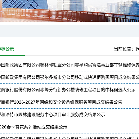
中标公示
当前位置：
中国邮政集团有限公司锡林郭勒盟分公司零星购买寄递事业部车辆维修保
中国邮政集团有限公司鄂尔多斯市分公司移动式快递柜购买项目成交结果
蒙商银行股份有限公司赤峰分行新办公楼装修工程项目的中标候选人公示
蒙商银行2026-2027年网络和安全设备维保服务项目成交结果公告
呼和浩特市园林建设服务中心项目审计服务成交结果公示
2026春季赏花系列活动成交结果公示