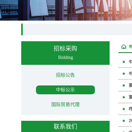
招标采购
Bidding
招标公告
中标公示
国际贸易代理
联系我们