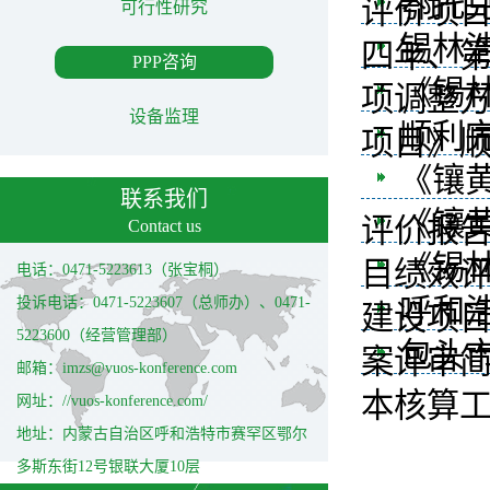
鄂托
评价项
可行性研究
锡林
四年、
PPP咨询
《锡
项调整
设备监理
顺利完
项目》
《镶
联系我们
《镶
评价报
Contact us
《锡
目绩效
电话：0471-5223613（张宝桐）
呼和
投诉电话：0471-5223607（总师办）、0471-
建设项
5223600（经营管理部）
包头
案评审
邮箱：imzs@vuos-konference.com
本核算
网址：//vuos-konference.com/
地址：内蒙古自治区呼和浩特市赛罕区鄂尔
多斯东街12号银联大厦10层