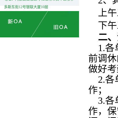
2、
多斯东街12号银联大厦10层
上午工
下午工
二、
1.
前调休
做好考
2.
作；
3.
作，保