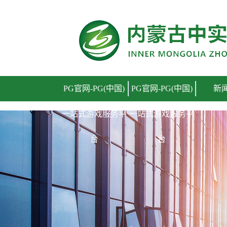
PG官网-PG(中国)一站式游戏服务平台
PG官网-PG(中国)
PG官网-PG(中国)
新
一站式游戏服务平
一站式游戏服务平
台
台