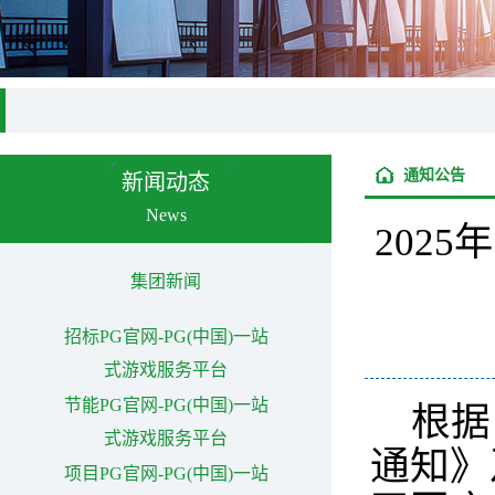
通知公告
新闻动态
News
202
集团新闻
招标PG官网-PG(中国)一站
式游戏服务平台
节能PG官网-PG(中国)一站
根据
式游戏服务平台
通知》
项目PG官网-PG(中国)一站