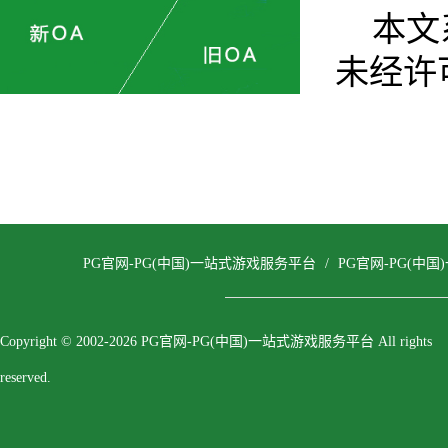
本文
未经许
PG官网-PG(中国)一站式游戏服务平台
/
PG官网-PG(中
Copyright © 2002-2026 PG官网-PG(中国)一站式游戏服务平台 All rights
reserved.