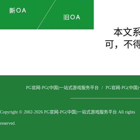
本文
可，不
PG官网-PG(中国)一站式游戏服务平台
/
PG官网-PG(中
Copyright © 2002-2026 PG官网-PG(中国)一站式游戏服务平台 All rights
reserved.