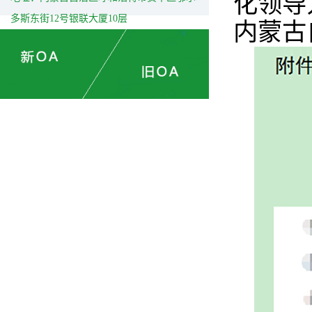
化领导
多斯东街12号银联大厦10层
内蒙古