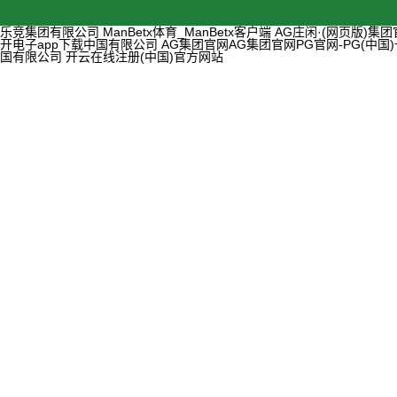
乐竞集团有限公司
ManBetx体育_ManBetx客户端
AG庄闲·(网页版)集团
开电子app下载中国有限公司
AG集团官网AG集团官网PG官网-PG(中国
国有限公司
开云在线注册(中国)官方网站